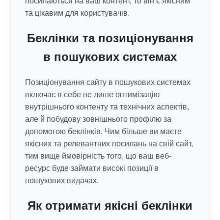
посилаються на ваш контент, то він є якісним
та цікавим для користувачів.
Беклінки та позиціонування
в пошукових системах
Позиціонування сайту в пошукових системах
включає в себе не лише оптимізацію
внутрішнього контенту та технічних аспектів,
але й побудову зовнішнього профілю за
допомогою беклінків. Чим більше ви маєте
якісних та релевантних посилань на свій сайт,
тим вище ймовірність того, що ваш веб-
ресурс буде займати високі позиції в
пошукових видачах.
Як отримати якісні беклінки