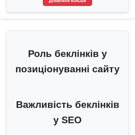
Дізнатися більше
Роль беклінків у
позиціонуванні сайту
Важливість беклінків
у SEO