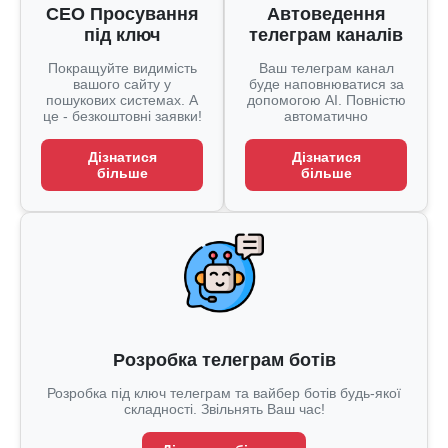
СЕО Просування
Автоведення
під ключ
телеграм каналів
Покращуйте видимість
Ваш телеграм канал
вашого сайту у
буде наповнюватися за
пошукових системах. А
допомогою AI. Повністю
це - безкоштовні заявки!
автоматично
Дізнатися
Дізнатися
більше
більше
Розробка телеграм ботів
Розробка під ключ телеграм та вайбер ботів будь-якої
складності. Звільнять Ваш час!