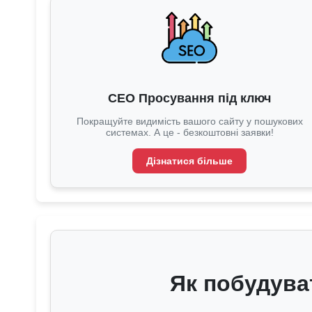
СЕО Просування під ключ
Покращуйте видимість вашого сайту у пошукових
системах. А це - безкоштовні заявки!
Дізнатися більше
Як побудува