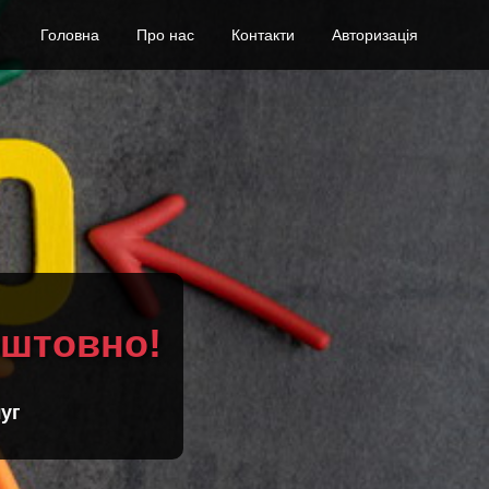
Головна
Про нас
Контакти
Авторизація
оштовно!
уг