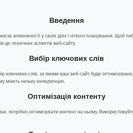
Введення
гає впевненості у своїх діях і чіткого планування. Щоб по
в до технічних аспектів веб-сайту.
Вибір ключових слів
ір ключових слів, за якими ваш веб-сайт буде оптимізовано
му мають низьку конкуренцію.
Оптимізація контенту
ах, потрібно оптимізувати контент на ньому. Використовуйте