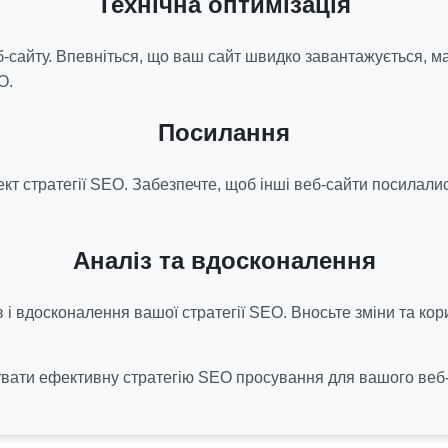
Технічна оптимізація
-сайту. Впевніться, що ваш сайт швидко завантажується, м
O.
Посилання
т стратегії SEO. Забезпечте, щоб інші веб-сайти посилалися
Аналіз та вдосконалення
в і вдосконалення вашої стратегії SEO. Вносьте зміни та ко
вати ефективну стратегію SEO просування для вашого веб-са