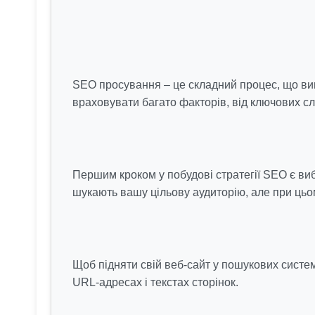
SEO просування – це складний процес, що вима
враховувати багато факторів, від ключових слі
Першим кроком у побудові стратегії SEO є виб
шукають вашу цільову аудиторію, але при цьо
Щоб підняти свій веб-сайт у пошукових систем
URL-адресах і текстах сторінок.