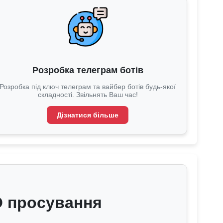
Розробка телеграм ботів
Розробка під ключ телеграм та вайбер ботів будь-якої
складності. Звільнять Ваш час!
Дізнатися більше
O просування