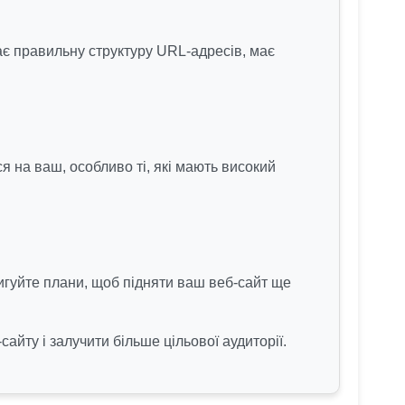
ає правильну структуру URL-адресів, має
 на ваш, особливо ті, які мають високий
ригуйте плани, щоб підняти ваш веб-сайт ще
йту і залучити більше цільової аудиторії.