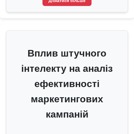
Дізнатися більше
Вплив штучного
інтелекту на аналіз
ефективності
маркетингових
кампаній