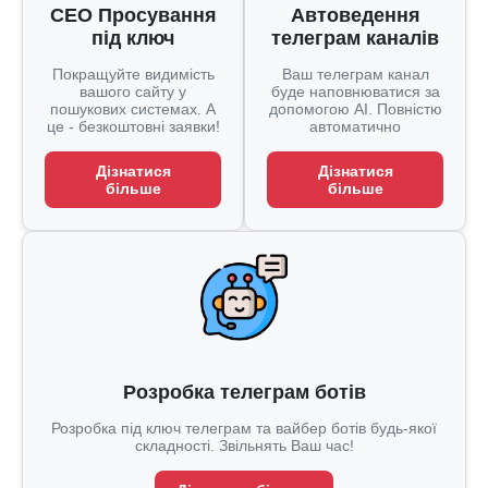
СЕО Просування
Автоведення
під ключ
телеграм каналів
Покращуйте видимість
Ваш телеграм канал
вашого сайту у
буде наповнюватися за
пошукових системах. А
допомогою AI. Повністю
це - безкоштовні заявки!
автоматично
Дізнатися
Дізнатися
більше
більше
Розробка телеграм ботів
Розробка під ключ телеграм та вайбер ботів будь-якої
складності. Звільнять Ваш час!