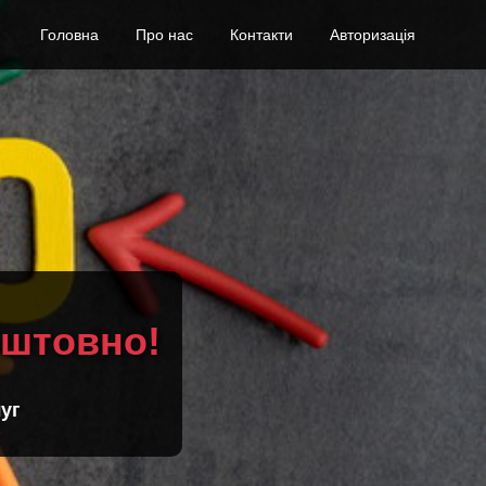
Головна
Про нас
Контакти
Авторизація
оштовно!
уг