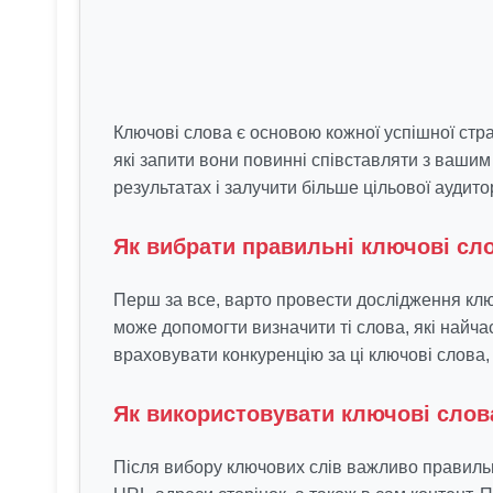
Ключові слова є основою кожної успішної стр
які запити вони повинні співставляти з ваши
результатах і залучити більше цільової аудитор
Як вибрати правильні ключові сл
Перш за все, варто провести дослідження ключ
може допомогти визначити ті слова, які найч
враховувати конкуренцію за ці ключові слова
Як використовувати ключові слова
Після вибору ключових слів важливо правильно