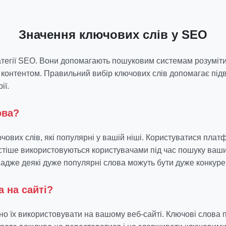
Значення ключових слів у SEO
атегії SEO. Вони допомагають пошуковим системам розуміти,
м контентом. Правильний вибір ключових слів допомагає пі
ії.
ова?
ових слів, які популярні у вашій ніші. Користуватися плат
астіше використовуються користувачами під час пошуку ваши
, адже деякі дуже популярні слова можуть бути дуже конкур
 на сайті?
 їх використовувати на вашому веб-сайті. Ключові слова по