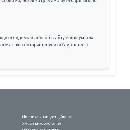
 словами, оскільки це може бути спричинено
ищити видимість вашого сайту в пошукових
ових слів і використовувати їх у контенті
Політика конфіденційності
Умови використання