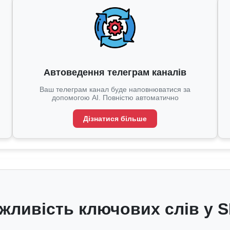
Автоведення телеграм каналів
Ваш телеграм канал буде наповнюватися за
допомогою AI. Повністю автоматично
Дізнатися більше
жливість ключових слів у 