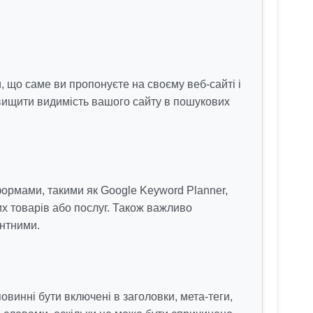
 що саме ви пропонуєте на своєму веб-сайті і
двищити видимість вашого сайту в пошукових
формами, такими як Google Keyword Planner,
х товарів або послуг. Також важливо
ентними.
винні бути включені в заголовки, мета-теги,