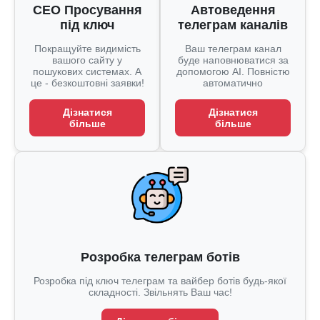
СЕО Просування
Автоведення
під ключ
телеграм каналів
Покращуйте видимість
Ваш телеграм канал
вашого сайту у
буде наповнюватися за
пошукових системах. А
допомогою AI. Повністю
це - безкоштовні заявки!
автоматично
Дізнатися
Дізнатися
більше
більше
Розробка телеграм ботів
Розробка під ключ телеграм та вайбер ботів будь-якої
складності. Звільнять Ваш час!