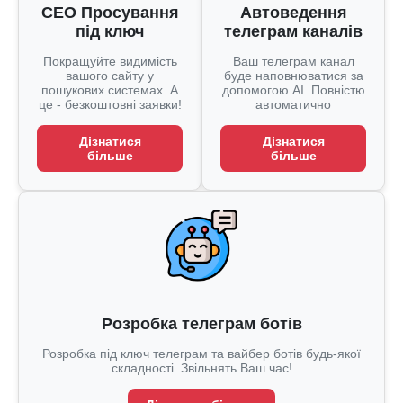
СЕО Просування
Автоведення
під ключ
телеграм каналів
Покращуйте видимість
Ваш телеграм канал
вашого сайту у
буде наповнюватися за
пошукових системах. А
допомогою AI. Повністю
це - безкоштовні заявки!
автоматично
Дізнатися
Дізнатися
більше
більше
Розробка телеграм ботів
Розробка під ключ телеграм та вайбер ботів будь-якої
складності. Звільнять Ваш час!