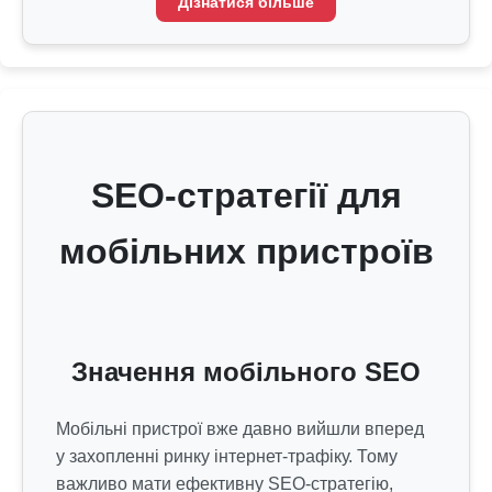
Дізнатися більше
SEO-стратегії для
мобільних пристроїв
Значення мобільного SEO
Мобільні пристрої вже давно вийшли вперед
у захопленні ринку інтернет-трафіку. Тому
важливо мати ефективну SEO-стратегію,