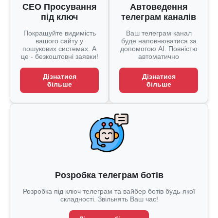
СЕО Просування
Автоведення
під ключ
телеграм каналів
Покращуйте видимість
Ваш телеграм канал
вашого сайту у
буде наповнюватися за
пошукових системах. А
допомогою AI. Повністю
це - безкоштовні заявки!
автоматично
Дізнатися
Дізнатися
більше
більше
Розробка телеграм ботів
Розробка під ключ телеграм та вайбер ботів будь-якої
складності. Звільнять Ваш час!