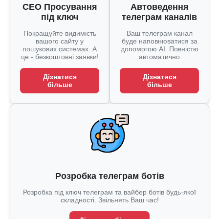
СЕО Просування
Автоведення
під ключ
телеграм каналів
Покращуйте видимість
Ваш телеграм канал
вашого сайту у
буде наповнюватися за
пошукових системах. А
допомогою AI. Повністю
це - безкоштовні заявки!
автоматично
Дізнатися
Дізнатися
більше
більше
Розробка телеграм ботів
Розробка під ключ телеграм та вайбер ботів будь-якої
складності. Звільнять Ваш час!