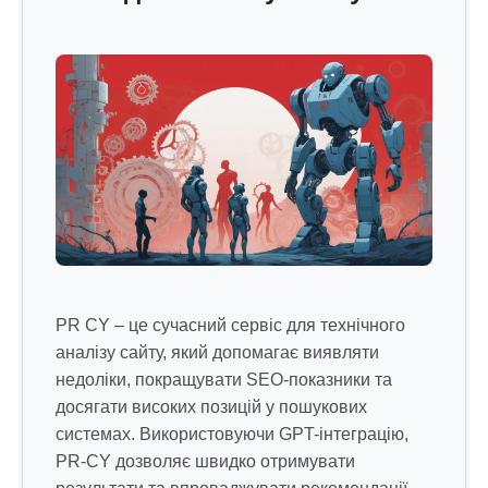
PR CY – це сучасний сервіс для технічного
аналізу сайту, який допомагає виявляти
недоліки, покращувати SEO-показники та
досягати високих позицій у пошукових
системах. Використовуючи GPT-інтеграцію,
PR-CY дозволяє швидко отримувати