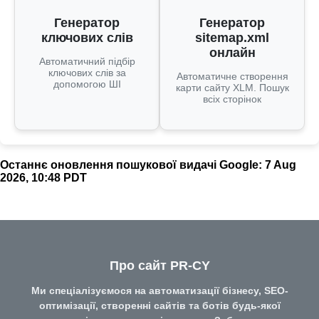
Генератор
Генератор
ключових слів
sitemap.xml
онлайн
Автоматичний підбір
ключових слів за
Автоматичне створення
допомогою ШІ
карти сайту XLM. Пошук
всіх сторінок
Останнє оновлення пошукової видачі Google: 7 Aug
2026, 10:48 PDT
Про сайт PR-CY
Ми спеціалізуємося на автоматизації бізнесу, SEO-
оптимізації, створенні сайтів та ботів будь-якої