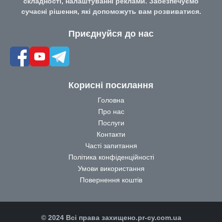
складності, налаштуванні реклами. Забезпечуємо
сучасні рішення, які допоможуть вам розвиватися.
Приєднуйся до нас
Корисні посилання
Головна
Про нас
Послуги
Контакти
Часті запитання
Політика конфіденційності
Умови використання
Повернення коштів
© 2024 Всі права захищено.pr-cy.com.ua