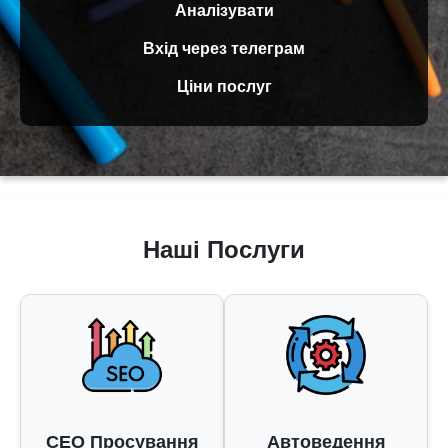
Аналізувати
Вхід через телеграм
Ціни послуг
Наші Послуги
СЕО Просування
Автоведення