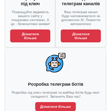
під ключ
телеграм каналів
Покращуйте видимість
Ваш телеграм канал
вашого сайту у
буде наповнюватися за
пошукових системах. А
допомогою AI. Повністю
це - безкоштовні заявки!
автоматично
Дізнатися
Дізнатися
більше
більше
Розробка телеграм ботів
Розробка під ключ телеграм та вайбер ботів будь-якої
складності. Звільнять Ваш час!
Дізнатися більше